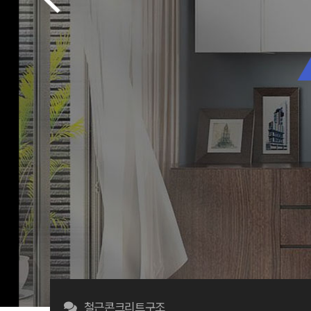
철근콘크리트구조