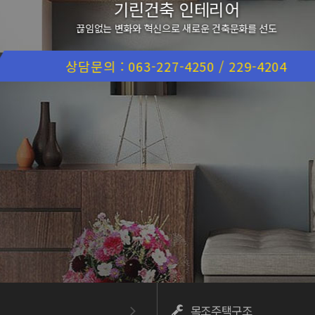
기린건축 인테리어
끊임없는 변화와 혁신으로 새로운 건축문화를 선도
상담문의 : 063-227-4250 / 229-4204
목조주택구조