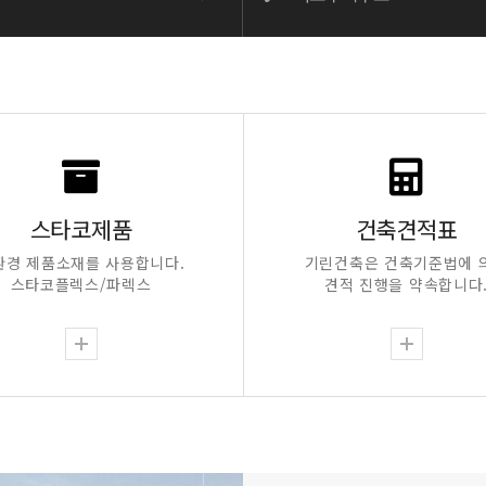
스타코제품
건축견적표
환경 제품소재를 사용합니다.
기린건축은 건축기준법에 
스타코플렉스/파렉스
견적 진행을 약속합니다