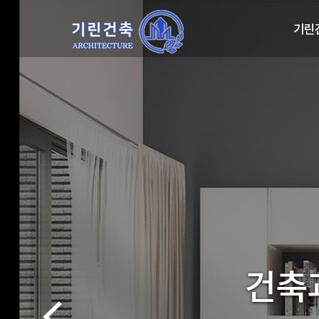
기린
건축과