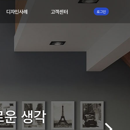
디자인사례
고객센터
로그인
디자인
상담안내
현장사진
동영상자료실
설계도면
운 생각