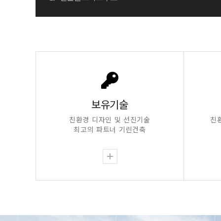
보유기술
친환경 디자인 및 선진기술
친
최고의 파트너 기린건축