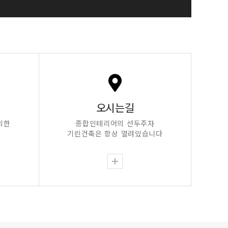
오시는길
의한
종합인테리어의 선두주자
.
기린건축은 항상 열려있습니다